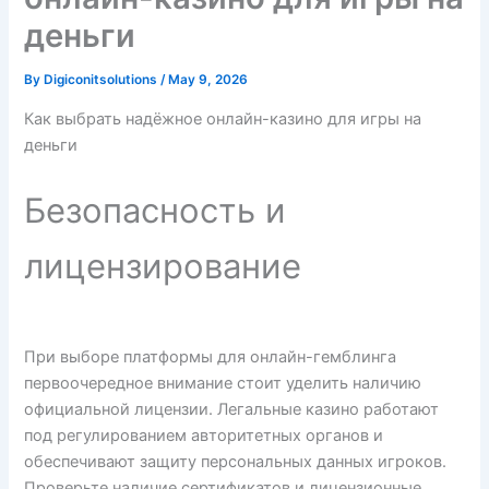
деньги
By
Digiconitsolutions
/
May 9, 2026
Как выбрать надёжное онлайн-казино для игры на
деньги
Безопасность и
лицензирование
При выборе платформы для онлайн-гемблинга
первоочередное внимание стоит уделить наличию
официальной лицензии. Легальные казино работают
под регулированием авторитетных органов и
обеспечивают защиту персональных данных игроков.
Проверьте наличие сертификатов и лицензионные