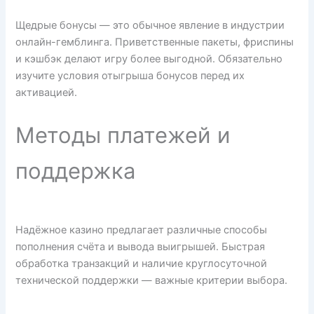
Щедрые бонусы — это обычное явление в индустрии
онлайн-гемблинга. Приветственные пакеты, фриспины
и кэшбэк делают игру более выгодной. Обязательно
изучите условия отыгрыша бонусов перед их
активацией.
Методы платежей и
поддержка
Надёжное казино предлагает различные способы
пополнения счёта и вывода выигрышей. Быстрая
обработка транзакций и наличие круглосуточной
технической поддержки — важные критерии выбора.