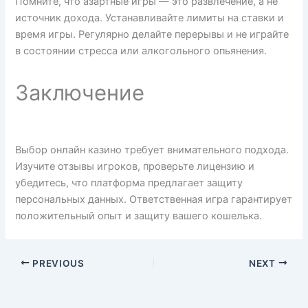
Помните, что азартные игры — это развлечение, а не
источник дохода. Устанавливайте лимиты на ставки и
время игры. Регулярно делайте перерывы и не играйте
в состоянии стресса или алкогольного опьянения.
Заключение
Выбор онлайн казино требует внимательного подхода.
Изучите отзывы игроков, проверьте лицензию и
убедитесь, что платформа предлагает защиту
персональных данных. Ответственная игра гарантирует
положительный опыт и защиту вашего кошелька.
PREVIOUS
NEXT