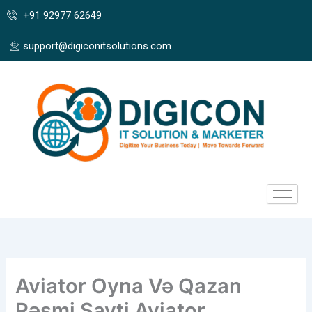
Skip
+91 92977 62649
to
content
support@digiconitsolutions.com
Aviator Oyna Və Qazan
Rəsmi Sayti Aviator