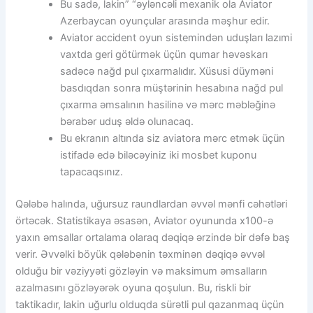
Bu sadə, lakin” “əyləncəli mexanik ola Aviator
Azerbaycan oyunçular arasında məşhur edir.
Aviator accident oyun sistemindən uduşları lazımi
vaxtda geri götürmək üçün qumar həvəskarı
sadəcə nağd pul çıxarmalıdır. Xüsusi düyməni
basdıqdan sonra müştərinin hesabına nağd pul
çıxarma əmsalının hasilinə və mərc məbləğinə
bərabər uduş əldə olunacaq.
Bu ekranın altında siz aviatora mərc etmək üçün
istifadə edə biləcəyiniz iki mosbet kuponu
tapacaqsınız.
Qələbə halında, uğursuz raundlardan əvvəl mənfi cəhətləri
örtəcək. Statistikaya əsasən, Aviator oyununda x100-ə
yaxın əmsallar ortalama olaraq dəqiqə ərzində bir dəfə baş
verir. Əvvəlki böyük qələbənin təxminən dəqiqə əvvəl
olduğu bir vəziyyəti gözləyin və maksimum əmsalların
azalmasını gözləyərək oyuna qoşulun. Bu, riskli bir
taktikadır, lakin uğurlu olduqda sürətli pul qazanmaq üçün