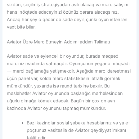
sizdən, seçilmiş strategiyadan asılı olacaq və mərc satışını
hansı nöqtədə edəcəyinizi özünüz qərara alacaqsınız.
Ancaq hər şey o qədər də sadə deyil, çünki oyun istənilən
vaxt bitə bilər.
Aviator Üzrə Mərc Etməyin Addım-addım Təlimatı
Aviator sadə və əyləncəli bir oyundur, burada məqsəd
mərcinizi vaxtında satmaqdır. Oyunçunun yeganə məqsədi
— mərci bağlamağa yetişməkdir. Aşağıda mərc idarəetməsi
üçün panel var, solda mərc statistikasını ətraflı görmək
mümkündür, yuxarıda isə raund tarixinə baxılır. Bu
məsləhətlər Aviator oyununda başlanğıc mərhələsindən
uğurlu olmağa kömək edəcək. Bugün bir çox onlayn
kazinoda Aviator oyununu tapmaq mümkündür.
Bəzi kazinolar sosial şəbəkə hesablarınız və ya e-
poçtunuz vasitəsilə də Aviator qeydiyyat imkanı
təklif edir.