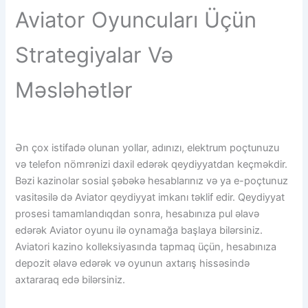
Aviator Oyuncuları Üçün
Strategiyalar Və
Məsləhətlər
Ən çox istifadə olunan yollar, adınızı, elektrum poçtunuzu
və telefon nömrənizi daxil edərək qeydiyyatdan keçməkdir.
Bəzi kazinolar sosial şəbəkə hesablarınız və ya e-poçtunuz
vasitəsilə də Aviator qeydiyyat imkanı təklif edir. Qeydiyyat
prosesi tamamlandıqdan sonra, hesabınıza pul əlavə
edərək Aviator oyunu ilə oynamağa başlaya bilərsiniz.
Aviatori kazino kolleksiyasında tapmaq üçün, hesabınıza
depozit əlavə edərək və oyunun axtarış hissəsində
axtararaq edə bilərsiniz.