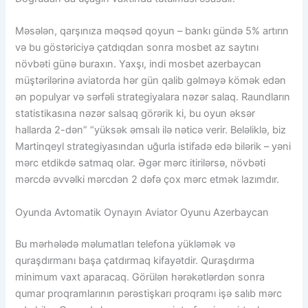
Məsələn, qarşınıza məqsəd qoyun – bankı gündə 5% artırın
və bu göstəriciyə çatdıqdan sonra mosbet az saytını
növbəti günə buraxın. Yaxşı, indi mosbet azerbaycan
müştərilərinə aviatorda hər gün qalib gəlməyə kömək edən
ən populyar və sərfəli strategiyalara nəzər salaq. Raundların
statistikasına nəzər salsaq görərik ki, bu oyun əksər
hallarda 2-dən” “yüksək əmsalı ilə nəticə verir. Beləliklə, biz
Martinqeyl strategiyasından uğurla istifadə edə bilərik – yəni
mərc etdikdə satmaq olar. Əgər mərc itirilərsə, növbəti
mərcdə əvvəlki mərcdən 2 dəfə çox mərc etmək lazımdır.
Oyunda Avtomatik Oynayın Aviator Oyunu Azerbaycan
Bu mərhələdə məlumatları telefona yükləmək və
quraşdırmanı başa çatdırmaq kifayətdir. Quraşdırma
minimum vaxt aparacaq. Görülən hərəkətlərdən sonra
qumar proqramlarının pərəstişkarı proqramı işə salıb mərc