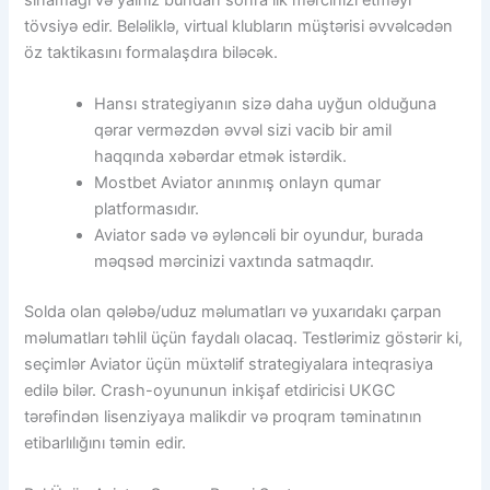
tövsiyə edir. Beləliklə, virtual klubların müştərisi əvvəlcədən
öz taktikasını formalaşdıra biləcək.
Hansı strategiyanın sizə daha uyğun olduğuna
qərar verməzdən əvvəl sizi vacib bir amil
haqqında xəbərdar etmək istərdik.
Mostbet Aviator anınmış onlayn qumar
platformasıdır.
Aviator sadə və əyləncəli bir oyundur, burada
məqsəd mərcinizi vaxtında satmaqdır.
Solda olan qələbə/uduz məlumatları və yuxarıdakı çarpan
məlumatları təhlil üçün faydalı olacaq. Testlərimiz göstərir ki,
seçimlər Aviator üçün müxtəlif strategiyalara inteqrasiya
edilə bilər. Crash-oyununun inkişaf etdiricisi UKGC
tərəfindən lisenziyaya malikdir və proqram təminatının
etibarlılığını təmin edir.