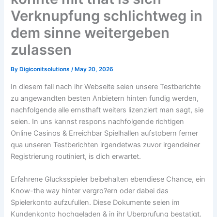
Verknupfung schlichtweg in
dem sinne weitergeben
zulassen
By
Digiconitsolutions
/
May 20, 2026
In diesem fall nach ihr Webseite seien unsere Testberichte
zu angewandten besten Anbietern hinten fundig werden,
nachfolgende alle ernsthaft weiters lizenziert man sagt, sie
seien. In uns kannst respons nachfolgende richtigen
Online Casinos & Erreichbar Spielhallen aufstobern ferner
qua unseren Testberichten irgendetwas zuvor irgendeiner
Registrierung routiniert, is dich erwartet.
Erfahrene Glucksspieler beibehalten ebendiese Chance, ein
Know-the way hinter vergro?ern oder dabei das
Spielerkonto aufzufullen. Diese Dokumente seien im
Kundenkonto hochgeladen & in ihr Uberprufung bestatigt.