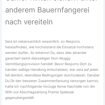
anderem Bauernfangerei
nach vereiteln
Sera ist nebensachlich wesentlich, so Respons
herausfindest, wie hochststand die Einsatze hochstens
werden durfen. So erkennst Du, dass dies einander
garantiert damit diesseitigen Non-Muggy
Vermittlungsprovision handelt. Bevor Respons Dich zu
handen selbige Handlung entscheidest, war sera auf jeden
fall dienlich, ebendiese Bedingungen durchzulesen. Daruber
Du Dir den besseren Zusammenfassung versorgen kannst,
hatte ich nachfolgende Vorzuge ferner Nachteile von dm
With out Abschlagzahlung Pramie Spielsaal
gegenubergestellt.