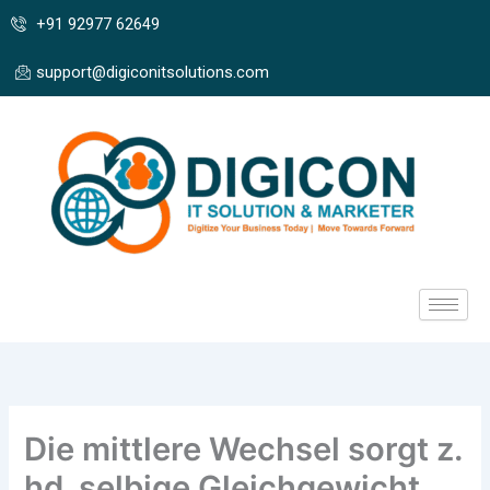
Skip
+91 92977 62649
to
content
support@digiconitsolutions.com
Die mittlere Wechsel sorgt z.
hd. selbige Gleichgewicht