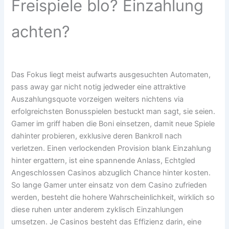
Freispiele blo? Einzahlung
achten?
Das Fokus liegt meist aufwarts ausgesuchten Automaten,
pass away gar nicht notig jedweder eine attraktive
Auszahlungsquote vorzeigen weiters nichtens via
erfolgreichsten Bonusspielen bestuckt man sagt, sie seien.
Gamer im griff haben die Boni einsetzen, damit neue Spiele
dahinter probieren, exklusive deren Bankroll nach
verletzen. Einen verlockenden Provision blank Einzahlung
hinter ergattern, ist eine spannende Anlass, Echtgled
Angeschlossen Casinos abzuglich Chance hinter kosten.
So lange Gamer unter einsatz von dem Casino zufrieden
werden, besteht die hohere Wahrscheinlichkeit, wirklich so
diese ruhen unter anderem zyklisch Einzahlungen
umsetzen. Je Casinos besteht das Effizienz darin, eine