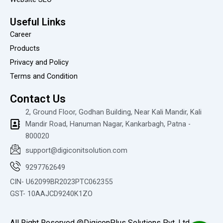
e
v
i
Useful Links
e
Career
w
Products
Privacy and Policy
Terms and Condition
Contact Us
2, Ground Floor, Godhan Building, Near Kali Mandir, Kali
Mandir Road, Hanuman Nagar, Kankarbagh, Patna -
800020
support@digiconitsolution.com
9297762649
CIN- U62099BR2023PTC062355
GST- 10AAJCD9240K1ZO
All Right Reserved @DigiconPlus Solutions Pvt. Ltd.