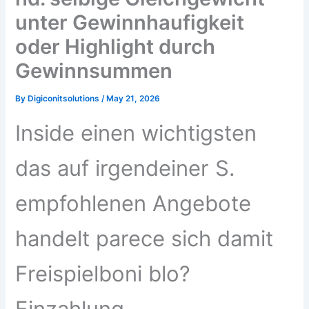
unter Gewinnhaufigkeit
oder Highlight durch
Gewinnsummen
By
Digiconitsolutions
/
May 21, 2026
Inside einen wichtigsten
das auf irgendeiner S.
empfohlenen Angebote
handelt parece sich damit
Freispielboni blo?
Einzahlung