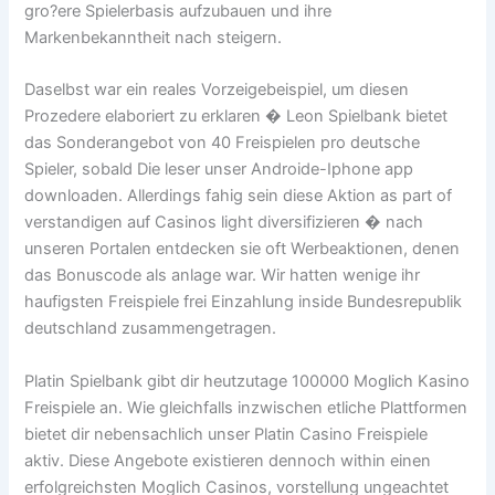
gro?ere Spielerbasis aufzubauen und ihre
Markenbekanntheit nach steigern.
Daselbst war ein reales Vorzeigebeispiel, um diesen
Prozedere elaboriert zu erklaren � Leon Spielbank bietet
das Sonderangebot von 40 Freispielen pro deutsche
Spieler, sobald Die leser unser Androide-Iphone app
downloaden. Allerdings fahig sein diese Aktion as part of
verstandigen auf Casinos light diversifizieren � nach
unseren Portalen entdecken sie oft Werbeaktionen, denen
das Bonuscode als anlage war. Wir hatten wenige ihr
haufigsten Freispiele frei Einzahlung inside Bundesrepublik
deutschland zusammengetragen.
Platin Spielbank gibt dir heutzutage 100000 Moglich Kasino
Freispiele an. Wie gleichfalls inzwischen etliche Plattformen
bietet dir nebensachlich unser Platin Casino Freispiele
aktiv. Diese Angebote existieren dennoch within einen
erfolgreichsten Moglich Casinos, vorstellung ungeachtet