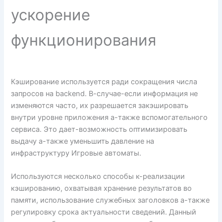
ускорение
функционирования
Кэширование используется ради сокращения числа
запросов на backend. В-случае-если информация не
изменяются часто, их разрешается закэшировать
внутри уровне приложения а-также вспомогательного
сервиса. Это дает-возможность оптимизировать
выдачу а-также уменьшить давление на
инфраструктуру Игровые автоматы.
Используются несколько способы к-реализации
кэшированию, охватывая хранение результатов во
памяти, использование служебных заголовков а-также
регулировку срока актуальности сведений. Данный