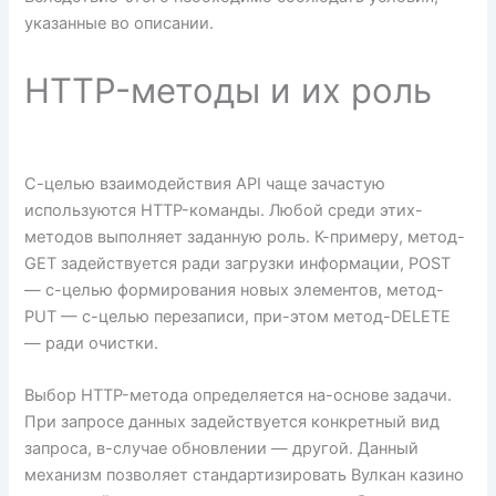
указанные во описании.
HTTP-методы и их роль
С-целью взаимодействия API чаще зачастую
используются HTTP-команды. Любой среди этих-
методов выполняет заданную роль. К-примеру, метод-
GET задействуется ради загрузки информации, POST
— с-целью формирования новых элементов, метод-
PUT — с-целью перезаписи, при-этом метод-DELETE
— ради очистки.
Выбор HTTP-метода определяется на-основе задачи.
При запросе данных задействуется конкретный вид
запроса, в-случае обновлении — другой. Данный
механизм позволяет стандартизировать Вулкан казино