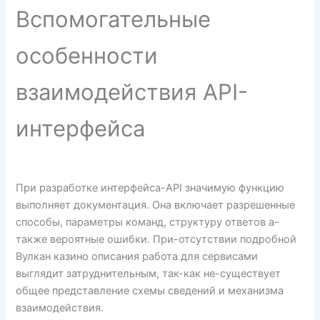
Вспомогательные
особенности
взаимодействия API-
интерфейса
При разработке интерфейса-API значимую функцию
выполняет документация. Она включает разрешенные
способы, параметры команд, структуру ответов а-
также вероятные ошибки. При-отсутствии подробной
Вулкан казино описания работа для сервисами
выглядит затруднительным, так-как не-существует
общее представление схемы сведений и механизма
взаимодействия.