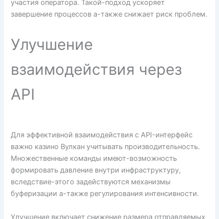
участия оператора. Такой-подход ускоряет
завершение процессов а-также снижает риск проблем.
Улучшение
взаимодействия через
API
Для эффективной взаимодействия с API-интерфейс
важно казино Вулкан учитывать производительность.
Множественные команды имеют-возможность
формировать давление внутри инфраструктуру,
вследствие-этого задействуются механизмы
буферизации а-также регулирования интенсивности.
Улучшение включает снижение размера отправляемых