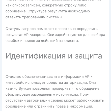
как список записей, конкретную строку либо
сообщение. Структура результата необходимо
отвечать требованиям системы.
Статусы запроса помогают оперативно определить
результат API-запроса. Они задействуются для разбора
ошибок и принятия действий на клиента.
Идентификация и защита
С-целью обеспечения-защиты информации API-
интерфейс использует средства авторизации. Они
казино Вулкан позволяют проверить, что обращение
сформирован разрешенным источником. При-
отсутствии авторизации сервер может заблокировать
обращение или ограничить права в информации.