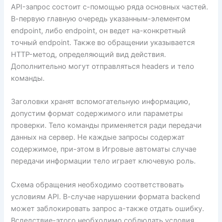
API-запрос состоит с-помощью ряда основных частей.
В-первую главную очередь указанным-элементом
endpoint, либо endpoint, он ведет на-конкретный
точный endpoint. Также во обращении указывается
HTTP-метод, определяющий вид действия.
Дополнительно могут отправляться headers и тело
команды.
Заголовки хранят вспомогательную информацию,
допустим формат содержимого или параметры
проверки. Тело команды применяется ради передачи
данных на сервер. Не каждые запросы содержат
содержимое, при-этом в Игровые автоматы случае
передачи информации тело играет ключевую роль.
Схема обращения необходимо соответствовать
условиям API. В-случае нарушении формата backend
может заблокировать запрос а-также отдать ошибку.
Вследствие-этого необходимо соблюдать условия,