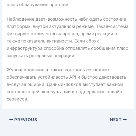
плюс обнаружения проблем.
Наблюдение дает-возможность наблюдать состояние
платформы внутри актуальном режиме. Такая-система
фиксирует количество запросов, время реакции а-
также показатель активности. Если сбоях
инфраструктура способна отправлять сообщения плюс
запускать резервные операции.
Журналирование а-также контроль позволяют
обеспечивать устойчивость API и быстро действовать
в-случае ошибки. Данный-подход выступает важной
составляющей эксплуатации и поддержания онлайн
сервисов.
PREVIOUS
NEXT