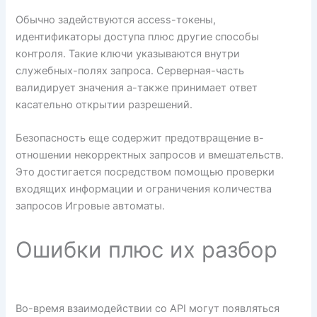
Обычно задействуются access-токены,
идентификаторы доступа плюс другие способы
контроля. Такие ключи указываются внутри
служебных-полях запроса. Серверная-часть
валидирует значения а-также принимает ответ
касательно открытии разрешений.
Безопасность еще содержит предотвращение в-
отношении некорректных запросов и вмешательств.
Это достигается посредством помощью проверки
входящих информации и ограничения количества
запросов Игровые автоматы.
Ошибки плюс их разбор
Во-время взаимодействии со API могут появляться