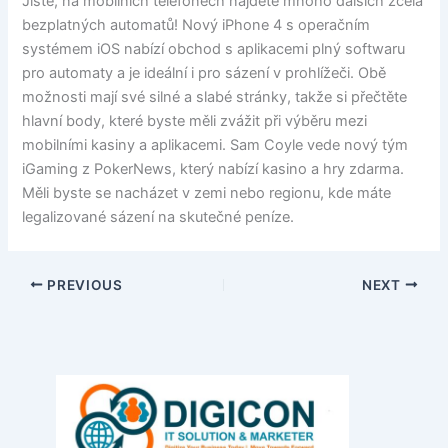
Jistě, na mobilních telefonech najdete mnoho dalších zcela
bezplatných automatů! Nový iPhone 4 s operačním
systémem iOS nabízí obchod s aplikacemi plný softwaru
pro automaty a je ideální i pro sázení v prohlížeči. Obě
možnosti mají své silné a slabé stránky, takže si přečtěte
hlavní body, které byste měli zvážit při výběru mezi
mobilními kasiny a aplikacemi. Sam Coyle vede nový tým
iGaming z PokerNews, který nabízí kasino a hry zdarma.
Měli byste se nacházet v zemi nebo regionu, kde máte
legalizované sázení na skutečné peníze.
PREVIOUS
NEXT