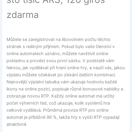
zdarma
Můžete se zaregistrovat na libovolném počtu těchto
stránek s reálným příjmem. Pokud bylo vaše členství v
online automatech uznáno, můžete navštívit online
pokladnu a provést svou první sázku. V podstatě vám
řeknou, jak vydělávat při hraní online hry, a naučí vás, jakou
výplatu můžete očekávat po získání dalších kombinací.
Nejnovější výplatní tabulka vám ukazuje hodnotu každé
ikony na online pozici, popisuje různé bonusové nabídky a
zobrazuje novou RTP. Každý online automat má určitý
počet výherních řad, což ukazuje, kolik systémů hra
celkově vydělává. Průměrná provize RTP pro online
automat je přibližně 96 %, takže hry s vyšší RTP vypadají
atraktivně.