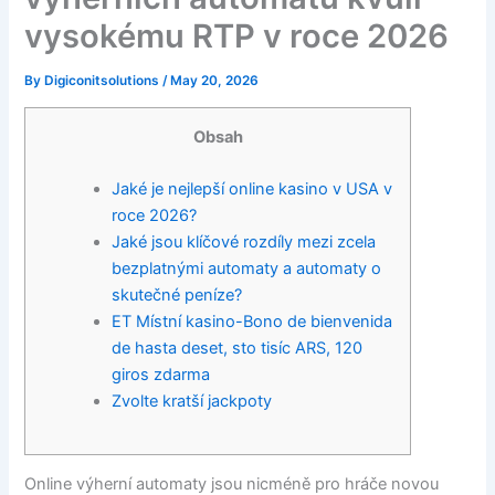
vysokému RTP v roce 2026
By
Digiconitsolutions
/
May 20, 2026
Obsah
Jaké je nejlepší online kasino v USA v
roce 2026?
Jaké jsou klíčové rozdíly mezi zcela
bezplatnými automaty a automaty o
skutečné peníze?
ET Místní kasino-Bono de bienvenida
de hasta deset, sto tisíc ARS, 120
giros zdarma
Zvolte kratší jackpoty
Online výherní automaty jsou nicméně pro hráče novou