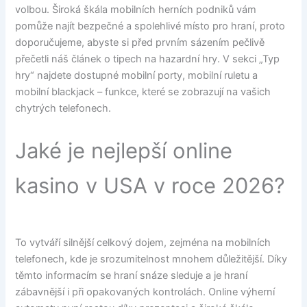
volbou. Široká škála mobilních herních podniků vám
pomůže najít bezpečné a spolehlivé místo pro hraní, proto
doporučujeme, abyste si před prvním sázením pečlivě
přečetli náš článek o tipech na hazardní hry.
V sekci „Typ
hry“ najdete dostupné mobilní porty, mobilní ruletu a
mobilní blackjack – funkce, které se zobrazují na vašich
chytrých telefonech.
Jaké je nejlepší online
kasino v USA v roce 2026?
To vytváří silnější celkový dojem, zejména na mobilních
telefonech, kde je srozumitelnost mnohem důležitější. Díky
těmto informacím se hraní snáze sleduje a je hraní
zábavnější i při opakovaných kontrolách. Online výherní