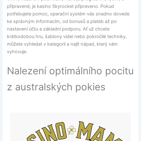
připravené, je kasino Skyrocket připraveno. Pokud
potřebujete pomoc, operační systém vás snadno dovede
ke správným informacím, od bonusů a plateb až po
nastavení účtu a základní podporu. Ať už chcete
krátkodobou hru, šablony videí nebo pokročilé techniky,
můžete vyhledat v kategorii a najít nápad, který vám
vyhovuje.
Nalezení optimálního pocitu
z australských pokies