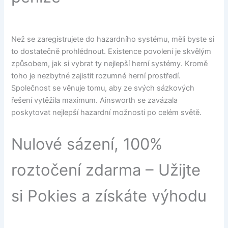
Než se zaregistrujete do hazardního systému, měli byste si
to dostatečně prohlédnout. Existence povolení je skvělým
způsobem, jak si vybrat ty nejlepší herní systémy. Kromě
toho je nezbytné zajistit rozumné herní prostředí.
Společnost se věnuje tomu, aby ze svých sázkových
řešení vytěžila maximum. Ainsworth se zavázala
poskytovat nejlepší hazardní možnosti po celém světě.
Nulové sázení, 100%
roztočení zdarma – Užijte
si Pokies a získáte výhodu