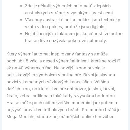
Zde je několik výherních automatů z lepších
australských stránek s vysokými investicemi.
Všechny australské online pokies jsou technicky
vzato video pokies, protože jsou digitální.
Nejoblíbenějším faktorem je skutečnost, že online
hra se dříve nazývala pokerové automaty.
Který výherní automat inspirovaný fantasy se může
pochlubit 5 válci a deseti výherními liniemi, které se rozšíří
až na 40 výherních řad. Nejnovější ikona buvola je
nejziskovějším symbolem v online hře. Buvol je slavnou
pozici v kamenných sázkových kancelářích. Většina
dalších ikon, na které si ve hře dát pozor, je slon, buvol,
žirafa, zebra, antilopa a také karty s vysokou hodnotou.
Hra se může pochlubit největším moderním jackpotem a
nejvyšší provizí ve fotbalových hrách. Pro mnoho hráčů je
Mega Moolah jednou z nejznámějších online her vůbec.