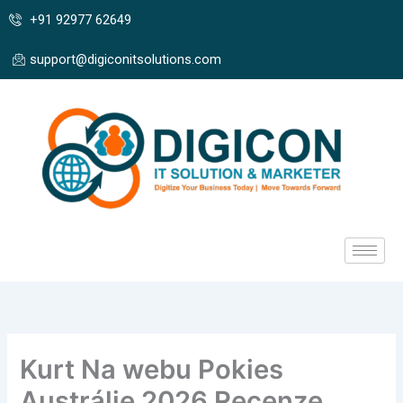
Skip
+91 92977 62649
to
content
support@digiconitsolutions.com
Kurt Na webu Pokies
Austrálie 2026 Recenze