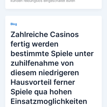
kunden reibungslos eingeschaltet euren
Blog
Zahlreiche Casinos
fertig werden
bestimmte Spiele unter
zuhilfenahme von
diesem niedrigeren
Hausvorteil ferner
Spiele qua hohen
Einsatzmoglichkeiten