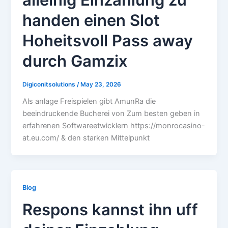
handen einen Slot
Hoheitsvoll Pass away
durch Gamzix
Digiconitsolutions
/
May 23, 2026
Als anlage Freispielen gibt AmunRa die
beeindruckende Bucherei von Zum besten geben in
erfahrenen Softwareetwicklern https://monrocasino-
at.eu.com/ & den starken Mittelpunkt
Blog
Respons kannst ihn uff