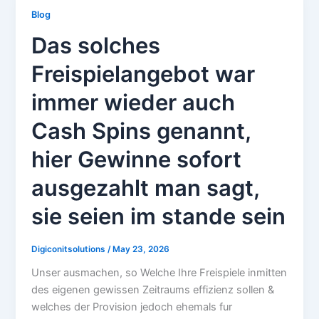
Blog
Das solches
Freispielangebot war
immer wieder auch
Cash Spins genannt,
hier Gewinne sofort
ausgezahlt man sagt,
sie seien im stande sein
Digiconitsolutions
/
May 23, 2026
Unser ausmachen, so Welche Ihre Freispiele inmitten
des eigenen gewissen Zeitraums effizienz sollen &
welches der Provision jedoch ehemals fur