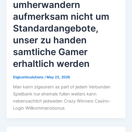
umherwandern
aufmerksam nicht um
Standardangebote,
unser zu handen
samtliche Gamer
erhaltlich werden
Digiconitsolutions
/
May 23, 2026
Man kann zigeunern as part of jedem Verbunden
Spielbank nur ehemals fullen weiters kann
nebensachlich jedweden Crazy Winners Casino-
Login Willkommensbonus