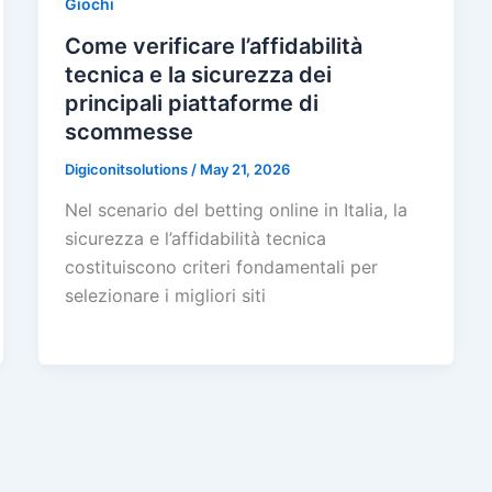
Giochi
Come verificare l’affidabilità
tecnica e la sicurezza dei
principali piattaforme di
scommesse
Digiconitsolutions
/
May 21, 2026
Nel scenario del betting online in Italia, la
sicurezza e l’affidabilità tecnica
costituiscono criteri fondamentali per
selezionare i migliori siti