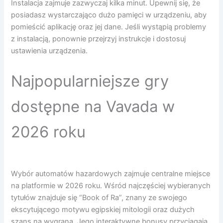
Instalacja zajmuje zazwyczaj kilka minut. Upewnij się, że
posiadasz wystarczająco dużo pamięci w urządzeniu, aby
pomieścić aplikację oraz jej dane. Jeśli wystąpią problemy
z instalacją, ponownie przejrzyj instrukcje i dostosuj
ustawienia urządzenia.
Najpopularniejsze gry
dostępne na Vavada w
2026 roku
Wybór automatów hazardowych zajmuje centralne miejsce
na platformie w 2026 roku. Wśród najczęściej wybieranych
tytułów znajduje się “Book of Ra”, znany ze swojego
ekscytującego motywu egipskiej mitologii oraz dużych
szans na wygraną. Jego interaktywne bonusy przyciągają